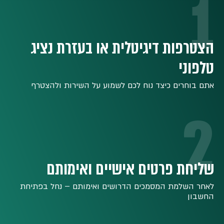
1
הצטרפות דיגיטלית או בעזרת נציג
טלפוני
אתם בוחרים כיצד נוח לכם לשמוע על השירות ולהצטרף
2
שליחת פרטים אישיים ואימותם
לאחר השלמת המסמכים הדרושים ואימותם – נחל בפתיחת
החשבון