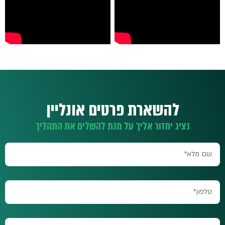
להשארת פרטים אונליין
נציג יחזור אליך על מנת להשלים את התהליך