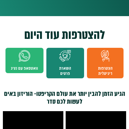
להצטרפות עוד היום
הצטרפות
השארת
וואטסאפ עם נציג
דיגיטלית
פרטים
הגיע הזמן להבין יותר את עולם הקריפטו- הוריזון באים
לעשות לכם סדר