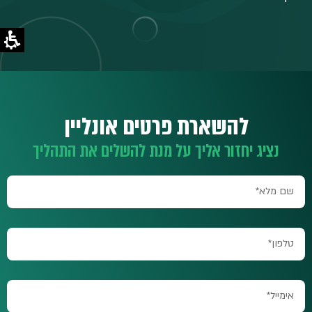
להשארת פרטים אונליין
נציג יחזור אליך על מנת להשלים את התהליך