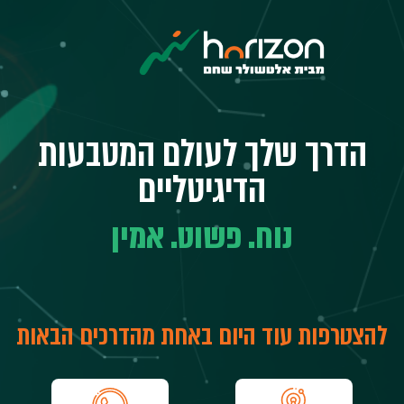
לטשולר
חם
וריזון
דרך
בטוחה
השקיע
מטבעות
הדרך שלך לעולם המטבעות
יגיטליים
הדיגיטליים
נוח. פשוט. אמין
להצטרפות עוד היום באחת מהדרכים הבאות