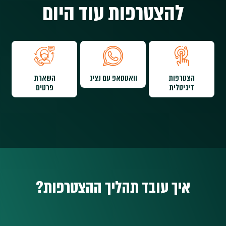
להצטרפות עוד היום
הצטרפות
וואטסאפ עם נציג
השארת
דיגיטלית
פרטים
איך עובד תהליך ההצטרפות?