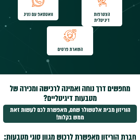
הצטרפות
וואטסאפ עם נציג
דיגיטלית
השארת פרטים
מחפשים דרך נוחה ואמינה לרכישה ומכירה של
מטבעות דיגיטליים?
הוריזון מבית אלטשולר שחם, מאפשרת לכם לעשות זאת
ממש בקלות!
חברת הוריזון מאפשרת לרכוש מגוון סוגי מטבעות: