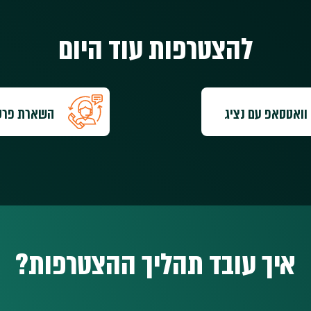
להצטרפות עוד היום
וואטסאפ עם נציג
השארת פרט
איך עובד תהליך ההצטרפות?