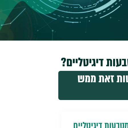
עות דיגיטליים?
שות זאת ממש
טבעות דיגיטליים​