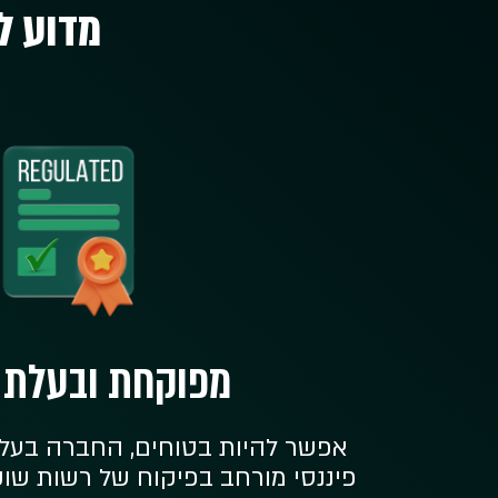
מדוע ל
מפוקחת ובעלת ר
אפשר להיות בטוחים, החברה בעלת 
פיננסי מורחב בפיקוח של רשות שוק ה