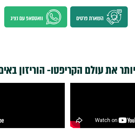
השארת פרטים
וואטסאפ עם נציג
יותר את עולם הקריפטו- הוריזון באי