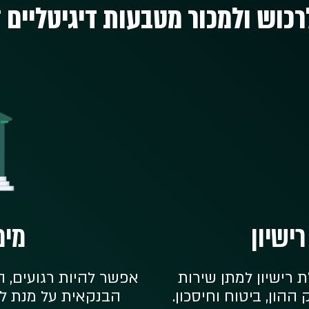
רכוש ולמכור מטבעות דיגיטליים ד
ישיון
מימ
רישיון למתן שירות
אפשר להיות רגועים,
הון, ביטוח וחיסכון.
הבנקאית על מנת ל