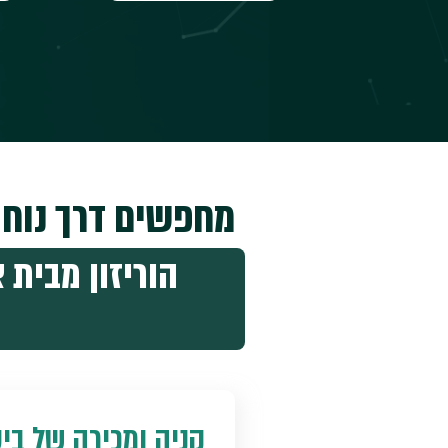
מחפשים דרך נוחה
הוריזון מבית
קניה ומכירה של בי