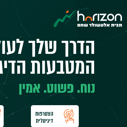
לטשולר
חם
וריזון
דרך
בטוחה
הדרך שלך לעו
השקיע
מטבעות
יגיטליים
המטבעות הדיגי
נוח. פשוט. אמין
הצטרפות
דיגיטלית