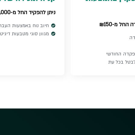
ניתן להפקיד החל מ-₪4,000 ומעלה
החל מ-₪150
חיוב נוח באמצעות העבר
מגוון סוגי מטבעות דיגיטל
ה​
פקדה החודשי
 לבטל בכל עת