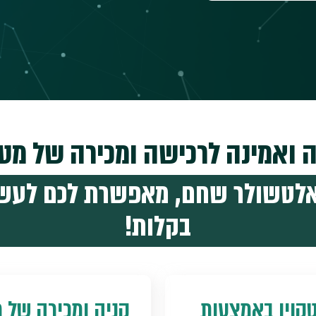
 ואמינה לרכישה ומכירה של מטב
 אלטשולר שחם, מאפשרת לכם לע
בקלות!
טקוין באמצעות
קניה ומכירה של מ