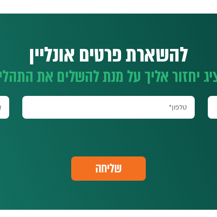
להשארת פרטים אונליין
יג יחזור אליך על מנת להשלים את התהלי
שליחה